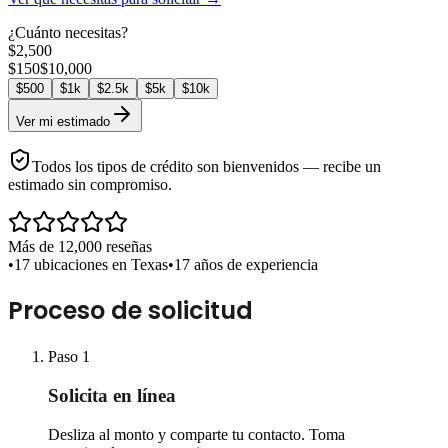
¿Cuánto necesitas?
$
2,500
$
150
$
10,000
$
500
$
1k
$
2.5k
$
5k
$
10k
Ver mi estimado
Todos los tipos de crédito son bienvenidos — recibe un
estimado sin compromiso.
Más de 12,000 reseñas
•
17 ubicaciones en Texas
•
17 años de experiencia
Proceso de solicitud
Paso
1
Solicita en línea
Desliza al monto y comparte tu contacto. Toma