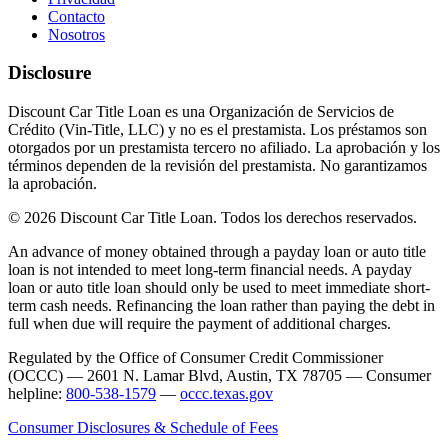
Contacto
Nosotros
Disclosure
Discount Car Title Loan es una Organización de Servicios de
Crédito (Vin-Title, LLC) y no es el prestamista. Los préstamos son
otorgados por un prestamista tercero no afiliado. La aprobación y los
términos dependen de la revisión del prestamista. No garantizamos
la aprobación.
© 2026 Discount Car Title Loan. Todos los derechos reservados.
An advance of money obtained through a payday loan or auto title
loan is not intended to meet long-term financial needs. A payday
loan or auto title loan should only be used to meet immediate short-
term cash needs. Refinancing the loan rather than paying the debt in
full when due will require the payment of additional charges.
Regulated by the Office of Consumer Credit Commissioner
(OCCC) — 2601 N. Lamar Blvd, Austin, TX 78705 — Consumer
helpline:
800-538-1579
—
occc.texas.gov
Consumer Disclosures & Schedule of Fees