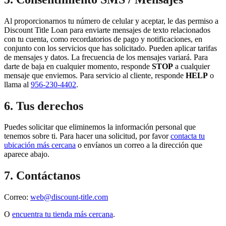
Al proporcionarnos tu número de celular y aceptar, le das permiso a
Discount Title Loan para enviarte mensajes de texto relacionados
con tu cuenta, como recordatorios de pago y notificaciones, en
conjunto con los servicios que has solicitado. Pueden aplicar tarifas
de mensajes y datos. La frecuencia de los mensajes variará. Para
darte de baja en cualquier momento, responde
STOP
a cualquier
mensaje que enviemos. Para servicio al cliente, responde
HELP
o
llama al
956-230-4402
.
6. Tus derechos
Puedes solicitar que eliminemos la información personal que
tenemos sobre ti. Para hacer una solicitud, por favor
contacta tu
ubicación más cercana
o envíanos un correo a la dirección que
aparece abajo.
7. Contáctanos
Correo:
web@discount-title.com
O
encuentra tu tienda más cercana
.