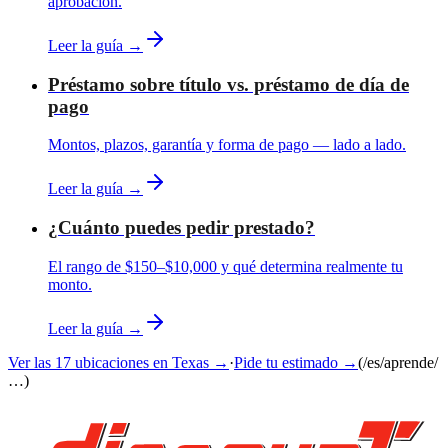
aprobación.
Leer la guía →
Préstamo sobre título vs. préstamo de día de
pago
Montos, plazos, garantía y forma de pago — lado a lado.
Leer la guía →
¿Cuánto puedes pedir prestado?
El rango de $150–$10,000 y qué determina realmente tu
monto.
Leer la guía →
Ver las 17 ubicaciones en Texas →
·
Pide tu estimado →
(
/es/aprende
/
…)