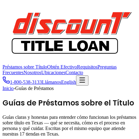
Préstamos sobre Título
Obtén Efectivo
Requisitos
Preguntas
Frecuentes
Nosotros
Ubicaciones
Contacto
1-800-538-3133
Llámanos
English
Inicio
›
Guías de Préstamos
Guías de Préstamos sobre el Título
Guías claras y honestas para entender cómo funcionan los préstamos
sobre título en Texas — qué se necesita, cómo es el proceso en
persona y qué cuidar. Escritas por el mismo equipo que atiende
nuestras 17 tiendas en Texas.