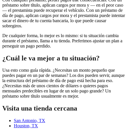
préstamo sobre título, aplican cargos por mora y — en el peor caso
— el prestamista puede recuperar el vehículo. Con un préstamo de
día de pago, aplican cargos por mora y el prestamista puede intentar
sacar el dinero de tu cuenta bancaria, lo que puede causar
sobregiros.
De cualquier forma, lo mejor es lo mismo: si tu situación cambia
durante el préstamo, llama a tu tienda. Preferimos ajustar un plan a
perseguir un pago perdido.
¿Cuál le va mejor a tu situación?
Usa esto como guía rápida. ¿Necesitas un monto pequeño que
puedes pagar en un par de semanas? Los dos pueden servir, aunque
la estructura del préstamo de día de pago está hecha para eso.
¿Necesitas más de unos cientos de dólares o quieres pagos
mensuales predecibles en lugar de un solo pago grande? Un
préstamo sobre título usualmente es mejor.
Visita una tienda cercana
San Antonio, TX
Houston, TX