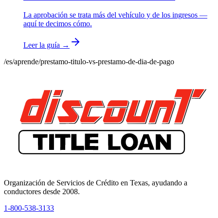
La aprobación se trata más del vehículo y de los ingresos —
aquí te decimos cómo.
Leer la guía →
/es/aprende
/
prestamo-titulo-vs-prestamo-de-dia-de-pago
Organización de Servicios de Crédito en Texas, ayudando a
conductores desde 2008.
1-800-538-3133