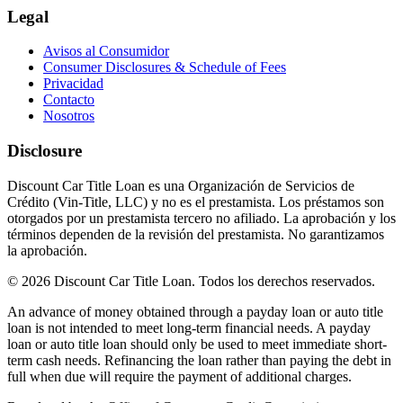
Legal
Avisos al Consumidor
Consumer Disclosures & Schedule of Fees
Privacidad
Contacto
Nosotros
Disclosure
Discount Car Title Loan es una Organización de Servicios de
Crédito (Vin-Title, LLC) y no es el prestamista. Los préstamos son
otorgados por un prestamista tercero no afiliado. La aprobación y los
términos dependen de la revisión del prestamista. No garantizamos
la aprobación.
© 2026 Discount Car Title Loan. Todos los derechos reservados.
An advance of money obtained through a payday loan or auto title
loan is not intended to meet long-term financial needs. A payday
loan or auto title loan should only be used to meet immediate short-
term cash needs. Refinancing the loan rather than paying the debt in
full when due will require the payment of additional charges.