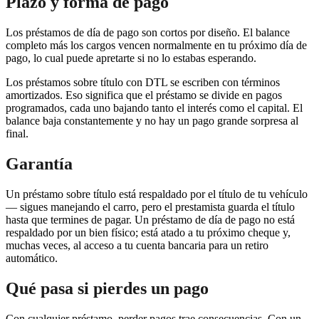
Plazo y forma de pago
Los préstamos de día de pago son cortos por diseño. El balance
completo más los cargos vencen normalmente en tu próximo día de
pago, lo cual puede apretarte si no lo estabas esperando.
Los préstamos sobre título con DTL se escriben con términos
amortizados. Eso significa que el préstamo se divide en pagos
programados, cada uno bajando tanto el interés como el capital. El
balance baja constantemente y no hay un pago grande sorpresa al
final.
Garantía
Un préstamo sobre título está respaldado por el título de tu vehículo
— sigues manejando el carro, pero el prestamista guarda el título
hasta que termines de pagar. Un préstamo de día de pago no está
respaldado por un bien físico; está atado a tu próximo cheque y,
muchas veces, al acceso a tu cuenta bancaria para un retiro
automático.
Qué pasa si pierdes un pago
Con cualquier préstamo, perder pagos trae consecuencias. Con un