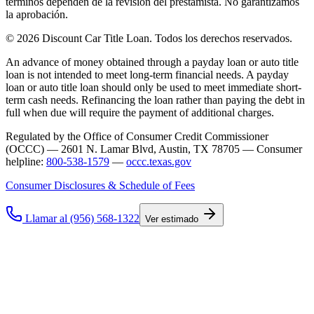
términos dependen de la revisión del prestamista. No garantizamos
la aprobación.
© 2026 Discount Car Title Loan. Todos los derechos reservados.
An advance of money obtained through a payday loan or auto title
loan is not intended to meet long-term financial needs. A payday
loan or auto title loan should only be used to meet immediate short-
term cash needs. Refinancing the loan rather than paying the debt in
full when due will require the payment of additional charges.
Regulated by the Office of Consumer Credit Commissioner
(OCCC) — 2601 N. Lamar Blvd, Austin, TX 78705 — Consumer
helpline:
800-538-1579
—
occc.texas.gov
Consumer Disclosures & Schedule of Fees
Llamar al (956) 568-1322
Ver estimado