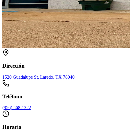
Dirección
1520 Guadalupe St
,
Laredo
, TX
78040
Teléfono
(956) 568-1322
Horario