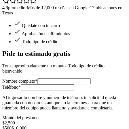
4.9
promedio
·
Más de 12,000 reseñas en Google
·
17 ubicaciones en
Texas
Quédate con tu carro
Aprobación en 30 minutos
Todo tipo de crédito
Pide tu estimado gratis
Toma aproximadamente un minuto. Todo tipo de crédito
bienvenido.
Nombre completo*
Teléfono*
Al ingresar tu nombre y número de teléfono, tu solicitud queda
guardada con nosotros - aunque no la termines - para que un
miembro del equipo pueda llamarte y ayudarte a completarla.
Monto del préstamo
$
2,500
$500
$10,000