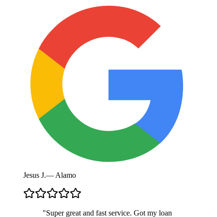
Jesus J.
—
Alamo
"
Super great and fast service. Got my loan