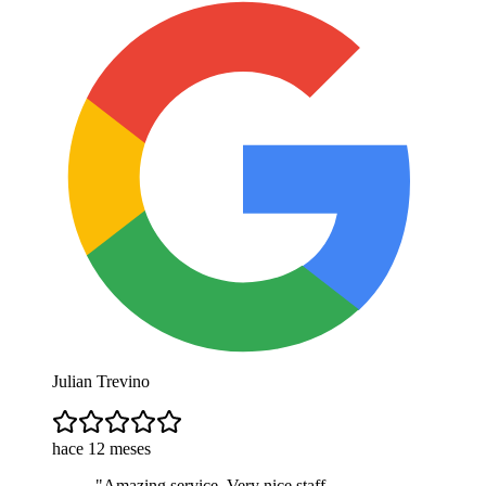
Julian Trevino
hace 12 meses
"
Amazing service. Very nice staff,