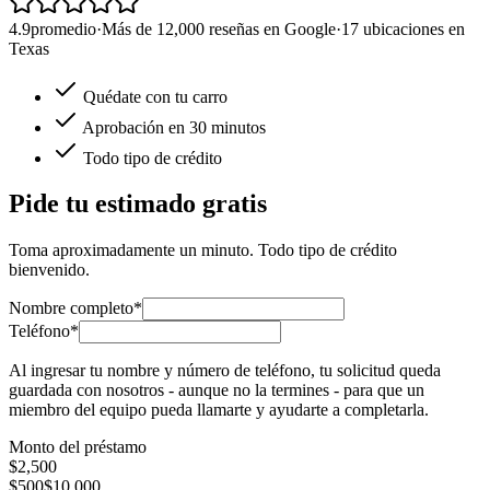
4.9
promedio
·
Más de 12,000 reseñas en Google
·
17 ubicaciones en
Texas
Quédate con tu carro
Aprobación en 30 minutos
Todo tipo de crédito
Pide tu estimado gratis
Toma aproximadamente un minuto. Todo tipo de crédito
bienvenido.
Nombre completo*
Teléfono*
Al ingresar tu nombre y número de teléfono, tu solicitud queda
guardada con nosotros - aunque no la termines - para que un
miembro del equipo pueda llamarte y ayudarte a completarla.
Monto del préstamo
$
2,500
$500
$10,000