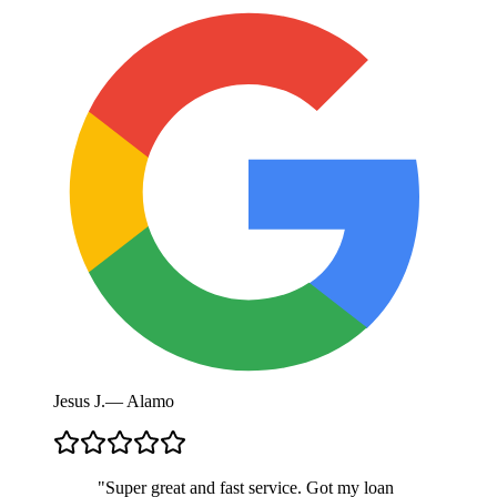
Jesus J.
—
Alamo
"
Super great and fast service. Got my loan