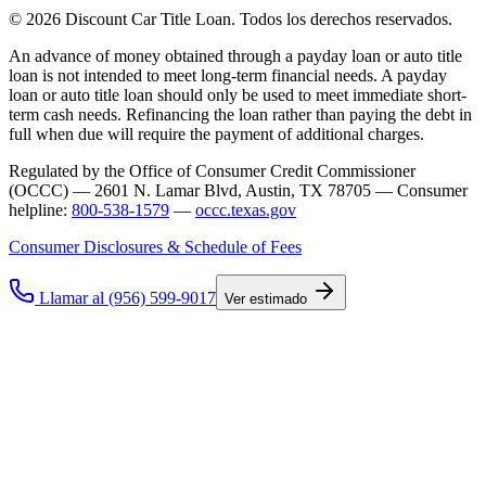
© 2026 Discount Car Title Loan. Todos los derechos reservados.
An advance of money obtained through a payday loan or auto title
loan is not intended to meet long-term financial needs. A payday
loan or auto title loan should only be used to meet immediate short-
term cash needs. Refinancing the loan rather than paying the debt in
full when due will require the payment of additional charges.
Regulated by the Office of Consumer Credit Commissioner
(OCCC) — 2601 N. Lamar Blvd, Austin, TX 78705 — Consumer
helpline:
800-538-1579
—
occc.texas.gov
Consumer Disclosures & Schedule of Fees
Llamar al (956) 599-9017
Ver estimado