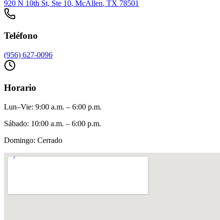
920 N 10th St, Ste 10
,
McAllen
, TX
78501
Teléfono
(956) 627-0096
Horario
Lun–Vie
:
9:00 a.m. – 6:00 p.m.
Sábado
:
10:00 a.m. – 6:00 p.m.
Domingo
:
Cerrado