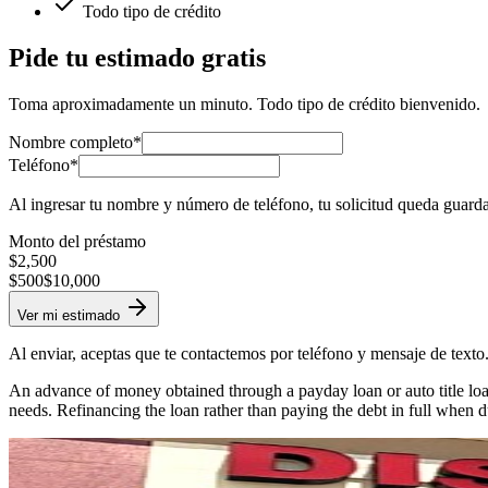
Todo tipo de crédito
Pide tu estimado gratis
Toma aproximadamente un minuto. Todo tipo de crédito bienvenido.
Nombre completo*
Teléfono*
Al ingresar tu nombre y número de teléfono, tu solicitud queda guard
Monto del préstamo
$
2,500
$500
$10,000
Ver mi estimado
Al enviar, aceptas que te contactemos por teléfono y mensaje de texto
An advance of money obtained through a payday loan or auto title loan
needs. Refinancing the loan rather than paying the debt in full when d