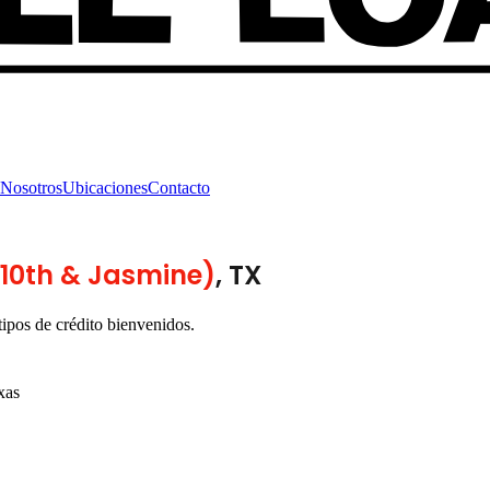
Nosotros
Ubicaciones
Contacto
(10th & Jasmine)
, TX
ipos de crédito bienvenidos.
xas