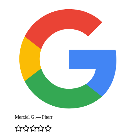
Marcial G.
—
Pharr