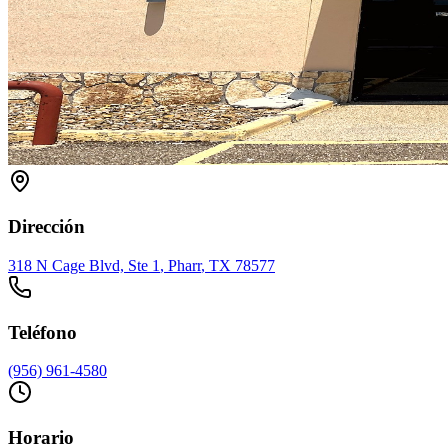
Dirección
318 N Cage Blvd, Ste 1
,
Pharr
, TX
78577
Teléfono
(956) 961-4580
Horario