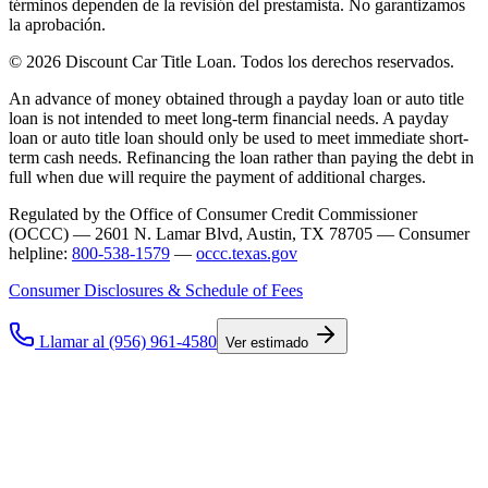
términos dependen de la revisión del prestamista. No garantizamos
la aprobación.
© 2026 Discount Car Title Loan. Todos los derechos reservados.
An advance of money obtained through a payday loan or auto title
loan is not intended to meet long-term financial needs. A payday
loan or auto title loan should only be used to meet immediate short-
term cash needs. Refinancing the loan rather than paying the debt in
full when due will require the payment of additional charges.
Regulated by the Office of Consumer Credit Commissioner
(OCCC) — 2601 N. Lamar Blvd, Austin, TX 78705 — Consumer
helpline:
800-538-1579
—
occc.texas.gov
Consumer Disclosures & Schedule of Fees
Llamar al (956) 961-4580
Ver estimado