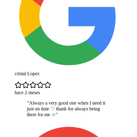
cristal Lopez
hace 2 meses
"
Always a very good one when I need it
just on time ♡ thank for always being
there for me ☆
"