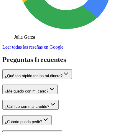
Julia Garza
Leer todas las reseñas en Google
Preguntas frecuentes
¿Qué tan rápido recibo mi dinero?
¿Me quedo con mi carro?
¿Califico con mal crédito?
¿Cuánto puedo pedir?