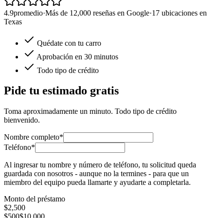
4.9
promedio
·
Más de 12,000 reseñas en Google
·
17 ubicaciones en
Texas
Quédate con tu carro
Aprobación en 30 minutos
Todo tipo de crédito
Pide tu estimado gratis
Toma aproximadamente un minuto. Todo tipo de crédito
bienvenido.
Nombre completo*
Teléfono*
Al ingresar tu nombre y número de teléfono, tu solicitud queda
guardada con nosotros - aunque no la termines - para que un
miembro del equipo pueda llamarte y ayudarte a completarla.
Monto del préstamo
$
2,500
$500
$10,000