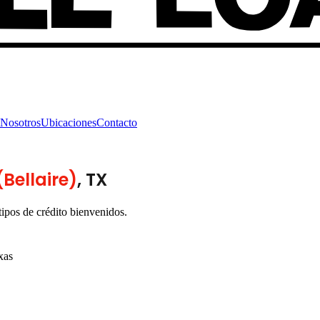
Nosotros
Ubicaciones
Contacto
Bellaire)
, TX
ipos de crédito bienvenidos.
xas