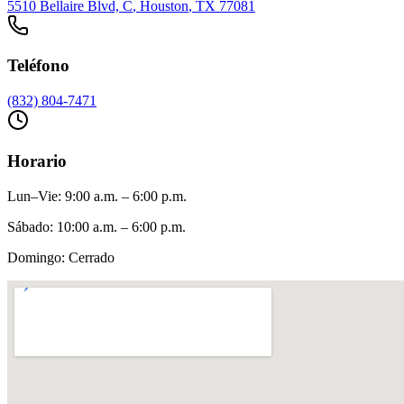
5510 Bellaire Blvd, C
,
Houston
, TX
77081
Teléfono
(832) 804-7471
Horario
Lun–Vie
:
9:00 a.m. – 6:00 p.m.
Sábado
:
10:00 a.m. – 6:00 p.m.
Domingo
:
Cerrado