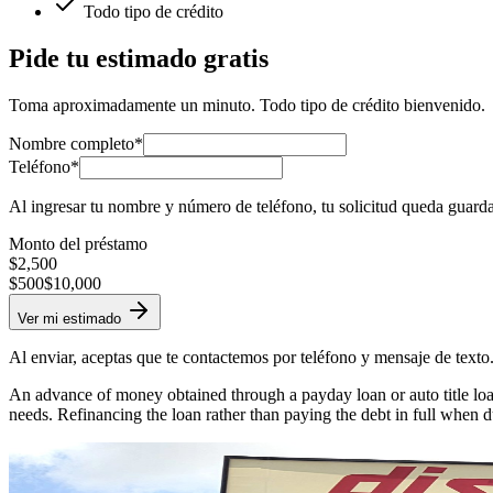
Todo tipo de crédito
Pide tu estimado gratis
Toma aproximadamente un minuto. Todo tipo de crédito bienvenido.
Nombre completo*
Teléfono*
Al ingresar tu nombre y número de teléfono, tu solicitud queda guard
Monto del préstamo
$
2,500
$500
$10,000
Ver mi estimado
Al enviar, aceptas que te contactemos por teléfono y mensaje de texto
An advance of money obtained through a payday loan or auto title loan
needs. Refinancing the loan rather than paying the debt in full when d