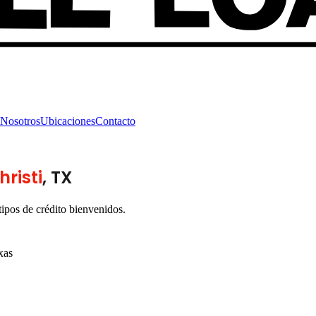
Nosotros
Ubicaciones
Contacto
risti
, TX
ipos de crédito bienvenidos.
xas