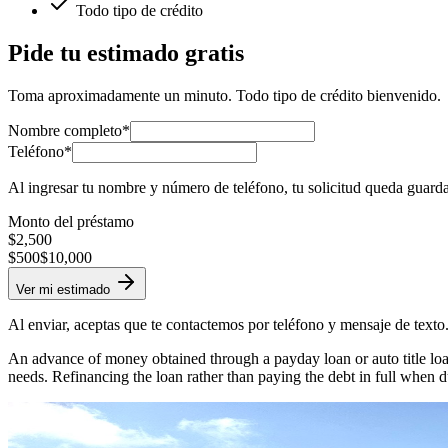
Todo tipo de crédito
Pide tu estimado gratis
Toma aproximadamente un minuto. Todo tipo de crédito bienvenido.
Nombre completo*
Teléfono*
Al ingresar tu nombre y número de teléfono, tu solicitud queda guard
Monto del préstamo
$
2,500
$500
$10,000
Ver mi estimado
Al enviar, aceptas que te contactemos por teléfono y mensaje de texto
An advance of money obtained through a payday loan or auto title loan
needs. Refinancing the loan rather than paying the debt in full when d