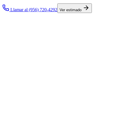
Llamar al (956) 720-4292
Ver estimado