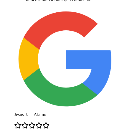
Jesus J.
—
Alamo