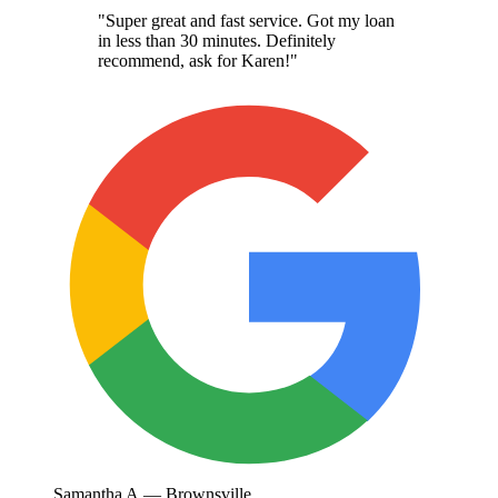
"
Super great and fast service. Got my loan
in less than 30 minutes. Definitely
recommend, ask for Karen!
"
Samantha A.
—
Brownsville