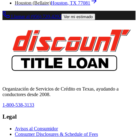
Houston (Bellaire)
Houston
, TX
77081
Llamar al (956) 720-4292
Ver mi estimado
Organización de Servicios de Crédito en Texas, ayudando a
conductores desde 2008.
1-800-538-3133
Legal
Avisos al Consumidor
Consumer Disclosures & Schedule of Fees