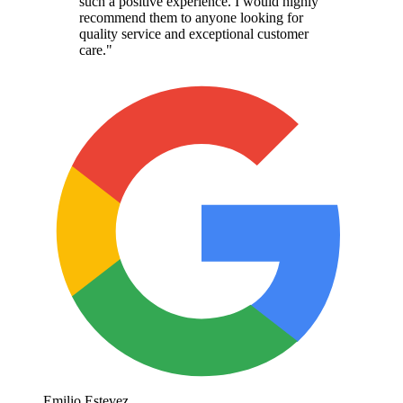
such a positive experience. I would highly
recommend them to anyone looking for
quality service and exceptional customer
care.
"
Emilio Estevez