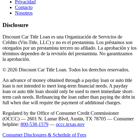
Privacidad
Contacto
Nosotros
Disclosure
Discount Car Title Loan es una Organización de Servicios de
Crédito (Vin-Title, LLC) y no es el prestamista. Los préstamos son
otorgados por un prestamista tercero no afiliado. La aprobación y los
términos dependen de la revisión del prestamista. No garantizamos
la aprobación.
© 2026 Discount Car Title Loan. Todos los derechos reservados.
An advance of money obtained through a payday loan or auto title
loan is not intended to meet long-term financial needs. A payday
loan or auto title loan should only be used to meet immediate short-
term cash needs. Refinancing the loan rather than paying the debt in
full when due will require the payment of additional charges.
Regulated by the Office of Consumer Credit Commissioner
(OCCC) — 2601 N. Lamar Blvd, Austin, TX 78705 — Consumer
helpline:
800-538-1579
—
occc.texas.gov
Consumer Disclosures & Schedule of Fees