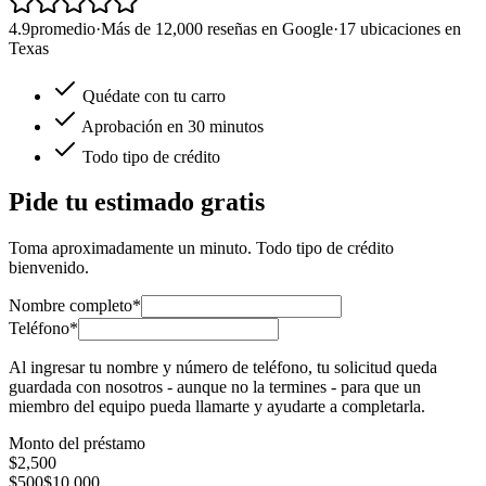
4.9
promedio
·
Más de 12,000 reseñas en Google
·
17 ubicaciones en
Texas
Quédate con tu carro
Aprobación en 30 minutos
Todo tipo de crédito
Pide tu estimado gratis
Toma aproximadamente un minuto. Todo tipo de crédito
bienvenido.
Nombre completo*
Teléfono*
Al ingresar tu nombre y número de teléfono, tu solicitud queda
guardada con nosotros - aunque no la termines - para que un
miembro del equipo pueda llamarte y ayudarte a completarla.
Monto del préstamo
$
2,500
$500
$10,000