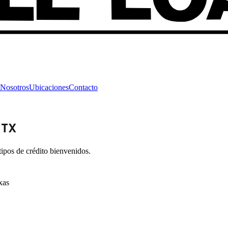
Nosotros
Ubicaciones
Contacto
, TX
ipos de crédito bienvenidos.
xas